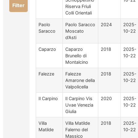
Filter
Riserva Friuli
Colli Orientali
Paolo
Paolo Saracco
2024
2025-
Saracco
Moscato
10-22
d’Asti
Caparzo
Caparzo
2018
2025-
Brunello di
10-22
Montalcino
Falezze
Falezze
2018
2025-
Amarone della
10-22
Valpolicella
Il Carpino
Il Carpino Vis
2020
2025-
Uvae Venezia
10-22
Giulia
Villa
Villa Matilde
2018
2025-
Matilde
Falerno del
10-22
Massico