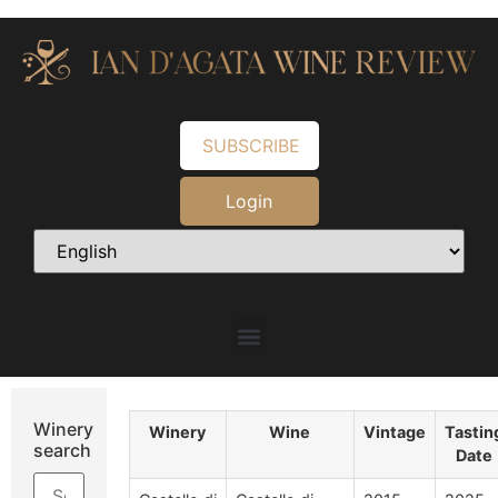
SUBSCRIBE
Login
Winery
Winery
Wine
Vintage
Tastin
search
Date