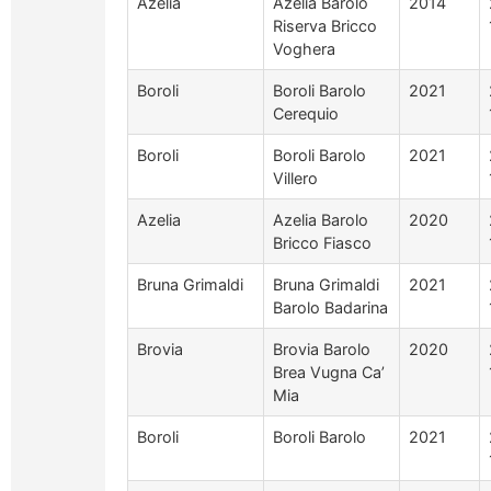
Azelia
Azelia Barolo
2014
Riserva Bricco
Voghera
Boroli
Boroli Barolo
2021
Cerequio
Boroli
Boroli Barolo
2021
Villero
Azelia
Azelia Barolo
2020
Bricco Fiasco
Bruna Grimaldi
Bruna Grimaldi
2021
Barolo Badarina
Brovia
Brovia Barolo
2020
Brea Vugna Ca’
Mia
Boroli
Boroli Barolo
2021