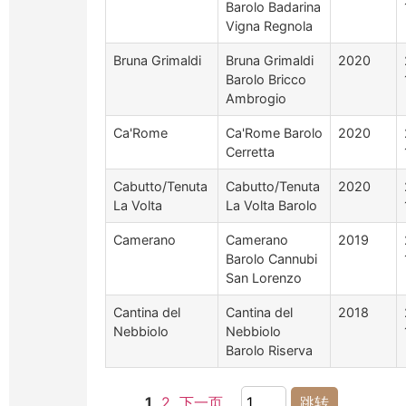
Barolo Badarina
Vigna Regnola
Bruna Grimaldi
Bruna Grimaldi
2020
Barolo Bricco
Ambrogio
Ca'Rome
Ca'Rome Barolo
2020
Cerretta
Cabutto/Tenuta
Cabutto/Tenuta
2020
La Volta
La Volta Barolo
Camerano
Camerano
2019
Barolo Cannubi
San Lorenzo
Cantina del
Cantina del
2018
Nebbiolo
Nebbiolo
Barolo Riserva
1
2
下一页
跳转