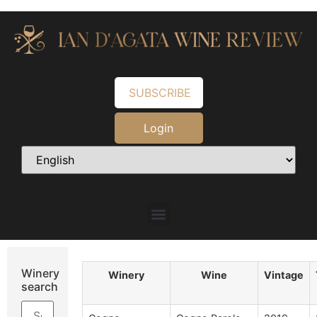
SUBSCRIBE
Login
Winery
Winery
Wine
Vintage
search