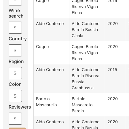
Cogno
Cogno Barolo
2019
Riserva Vigna
Wine
Elena
search
Aldo Conterno
Aldo Conterno
2020
Barolo Bussia
Cicala
Country
Cogno
Cogno Barolo
2020
Riserva Vigna
Elena
Region
Aldo Conterno
Aldo Conterno
2015
Barolo Riserva
Bussia
Color
Granbussia
Bartolo
Bartolo
2020
Mascarello
Mascarello
Reviewers
Barolo
Aldo Conterno
Aldo Conterno
2020
Barolo Bussia