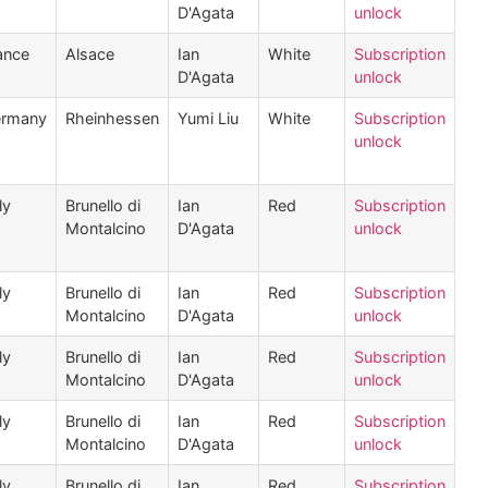
D'Agata
unlock
ance
Alsace
Ian
White
Subscription
D'Agata
unlock
rmany
Rheinhessen
Yumi Liu
White
Subscription
unlock
ly
Brunello di
Ian
Red
Subscription
Montalcino
D'Agata
unlock
ly
Brunello di
Ian
Red
Subscription
Montalcino
D'Agata
unlock
ly
Brunello di
Ian
Red
Subscription
Montalcino
D'Agata
unlock
ly
Brunello di
Ian
Red
Subscription
Montalcino
D'Agata
unlock
ly
Brunello di
Ian
Red
Subscription