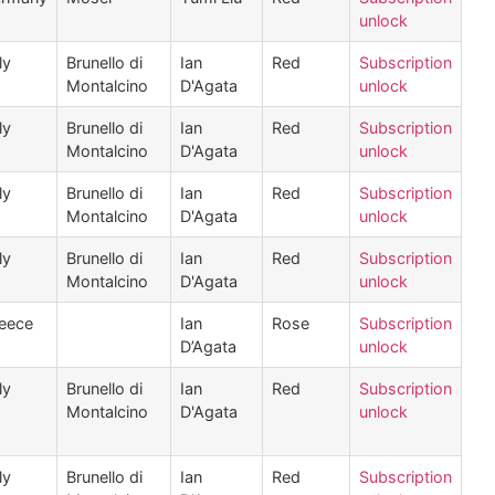
unlock
ly
Brunello di
Ian
Red
Subscription
Montalcino
D'Agata
unlock
ly
Brunello di
Ian
Red
Subscription
Montalcino
D'Agata
unlock
ly
Brunello di
Ian
Red
Subscription
Montalcino
D'Agata
unlock
ly
Brunello di
Ian
Red
Subscription
Montalcino
D'Agata
unlock
eece
Ian
Rose
Subscription
D’Agata
unlock
ly
Brunello di
Ian
Red
Subscription
Montalcino
D'Agata
unlock
ly
Brunello di
Ian
Red
Subscription