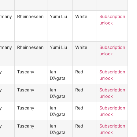
rmany
Rheinhessen
Yumi Liu
White
Subscription
unlock
rmany
Rheinhessen
Yumi Liu
White
Subscription
unlock
ly
Tuscany
Ian
Red
Subscription
D’Agata
unlock
ly
Tuscany
Ian
Red
Subscription
D’Agata
unlock
ly
Tuscany
Ian
Red
Subscription
D’Agata
unlock
ly
Tuscany
Ian
Red
Subscription
D’Agata
unlock