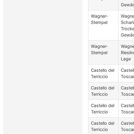
Gewä
Wagner-
Wagne
Stempel
Scharl
Trock
Gewä
Wagner-
Wagne
Stempel
Riesli
Lage
Castello del
Castel
Terriccio
Tosca
Castello del
Castel
Terriccio
Tosca
Castello del
Castel
Terriccio
Tosca
Castello del
Castel
Terriccio
Tosca