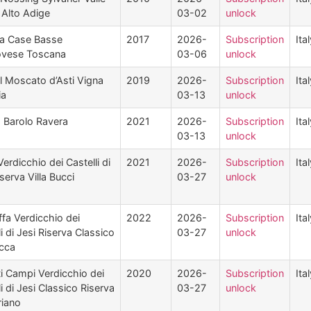
 Alto Adige
03-02
unlock
ra Case Basse
2017
2026-
Subscription
Ita
ovese Toscana
03-06
unlock
 Moscato d’Asti Vigna
2019
2026-
Subscription
Ita
ia
03-13
unlock
 Barolo Ravera
2021
2026-
Subscription
Ita
03-13
unlock
Verdicchio dei Castelli di
2021
2026-
Subscription
Ita
serva Villa Bucci
03-27
unlock
ffa Verdicchio dei
2022
2026-
Subscription
Ita
li di Jesi Riserva Classico
03-27
unlock
cca
i Campi Verdicchio dei
2020
2026-
Subscription
Ita
li di Jesi Classico Riserva
03-27
unlock
riano