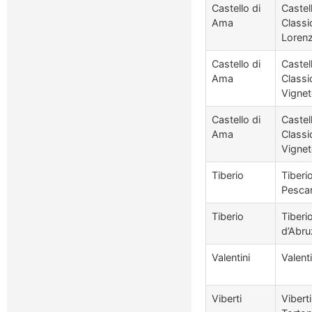
Castello di
Castel
Ama
Classi
Loren
Castello di
Castel
Ama
Classi
Vignet
Castello di
Castel
Ama
Classi
Vignet
Tiberio
Tiberi
Pescar
Tiberio
Tiberi
d’Abru
Valentini
Valent
Viberti
Vibert