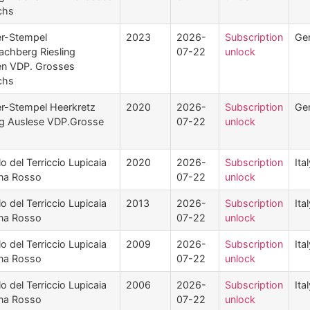
chs
r-Stempel
2023
2026-
Subscription
Ge
achberg Riesling
07-22
unlock
en VDP. Grosses
chs
r-Stempel Heerkretz
2020
2026-
Subscription
Ge
ng Auslese VDP.Grosse
07-22
unlock
lo del Terriccio Lupicaia
2020
2026-
Subscription
Ita
na Rosso
07-22
unlock
lo del Terriccio Lupicaia
2013
2026-
Subscription
Ita
na Rosso
07-22
unlock
lo del Terriccio Lupicaia
2009
2026-
Subscription
Ita
na Rosso
07-22
unlock
lo del Terriccio Lupicaia
2006
2026-
Subscription
Ita
na Rosso
07-22
unlock