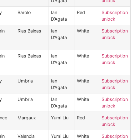
D’Agata
unlock
ly
Barolo
Ian
Red
Subscription
D’Agata
unlock
in
Rias Baixas
Ian
White
Subscription
D’Agata
unlock
in
Rias Baixas
Ian
White
Subscription
D’Agata
unlock
ly
Umbria
Ian
White
Subscription
D’Agata
unlock
ly
Umbria
Ian
White
Subscription
D’Agata
unlock
ance
Margaux
Yumi Liu
Red
Subscription
unlock
in
Valencia
Yumi Liu
White
Subscription