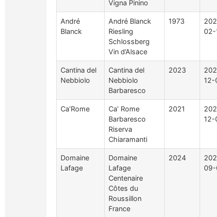
Vigna Pinino
André
André Blanck
1973
202
Blanck
Riesling
02-
Schlossberg
Vin d’Alsace
Cantina del
Cantina del
2023
202
Nebbiolo
Nebbiolo
12-
Barbaresco
Ca’Rome
Ca’ Rome
2021
202
Barbaresco
12-
Riserva
Chiaramanti
Domaine
Domaine
2024
202
Lafage
Lafage
09-
Centenaire
Côtes du
Roussillon
France