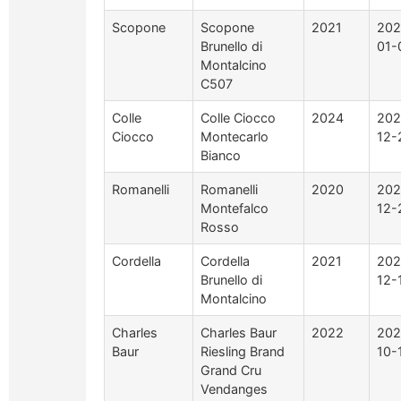
Scopone
Scopone
2021
202
Brunello di
01-
Montalcino
C507
Colle
Colle Ciocco
2024
202
Ciocco
Montecarlo
12-
Bianco
Romanelli
Romanelli
2020
202
Montefalco
12-
Rosso
Cordella
Cordella
2021
202
Brunello di
12-
Montalcino
Charles
Charles Baur
2022
202
Baur
Riesling Brand
10-
Grand Cru
Vendanges