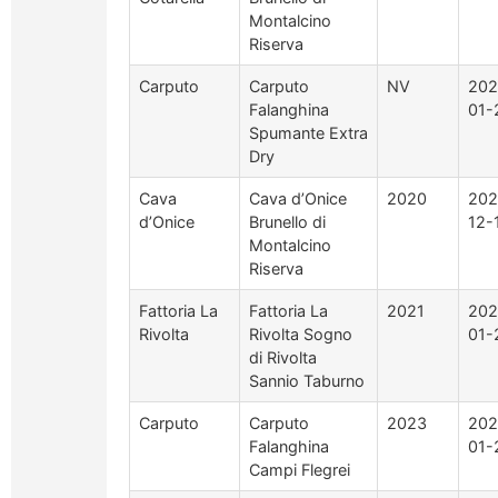
Montalcino
Riserva
Carputo
Carputo
NV
202
Falanghina
01-
Spumante Extra
Dry
Cava
Cava d’Onice
2020
202
d’Onice
Brunello di
12-
Montalcino
Riserva
Fattoria La
Fattoria La
2021
202
Rivolta
Rivolta Sogno
01-
di Rivolta
Sannio Taburno
Carputo
Carputo
2023
202
Falanghina
01-
Campi Flegrei