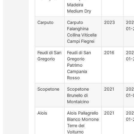
Madeira
Medium Dry
Carputo
Carputo
2023
202
Falanghina
01-
Collina Viticella
Campi Flegrei
Feudi di San
Feudi di San
2016
202
Gregorio
Gregorio
01-
Patrimo
Campania
Rosso
Scopetone
Scopetone
2021
202
Brunello di
01-
Montalcino
Alois
Alois Pallagrello
2021
202
Bianco Morrone
01-
Terre del
Volturno