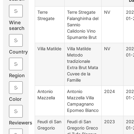
Da
Terre
Terre Stregate
NV
202
Stregate
Falanghinha del
01-
Wine
Sannio
search
Calidonio Vino
Spumante Brut
Villa Matilde
Villa Matilde
NV
202
Country
Metodo
01-
tradizionale
Extra Brut Mata
Cuvee de la
Region
Famille
Antonio
Antonio
2024
202
Mazzella
Mazzella Villa
01-
Color
Campagnano
Epomeo Bianco
Feudi di San
Feudi di San
2023
202
Reviewers
Gregorio
Gregorio Greco
01-