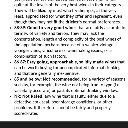
quite at the levels of the very best wines in their category.
They will be liked by most who try them; or, at the very
least, appreciated for what they offer and represent, even
though they may not fit the drinker’s normal preferences.
88-89: Good to very good wines
that are fairly accurate in
termsw of variety and terroir. They may lack the
concentration, length and complexity of the best wines of
the appellation, perhaps because of a weaker vintage,
younger vines, viticulture or winemaking issues, or a
combination of such factors.
86-87: Easy going, approachable, solidly made wines
that
can be worth buying for uncomplicated informal drinking
and that are generally inexpensive.
85 and below: Not recommended
, for a variety of reasons
such as, for example, the wine not being true to type (i.e.
varietally accurate) or past its optimal drinking window.
NR: Not Rated
; any wine that is faulty, either due to a
defective cork seal, poor storage conditions, or other
problems. It therefore cannot be fairly and properly
scored/rated