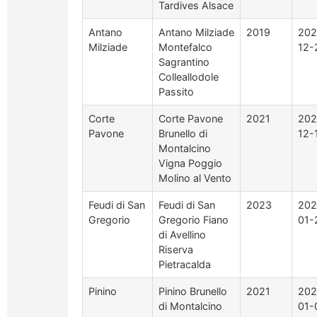
Tardives Alsace
Antano
Antano Milziade
2019
202
Milziade
Montefalco
12-
Sagrantino
Colleallodole
Passito
Corte
Corte Pavone
2021
202
Pavone
Brunello di
12-
Montalcino
Vigna Poggio
Molino al Vento
Feudi di San
Feudi di San
2023
202
Gregorio
Gregorio Fiano
01-
di Avellino
Riserva
Pietracalda
Pinino
Pinino Brunello
2021
202
di Montalcino
01-