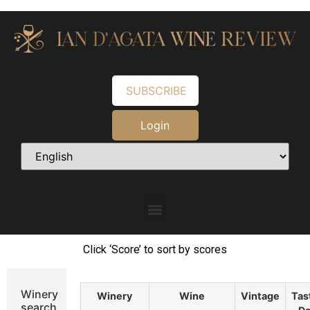
SUBSCRIBE
Login
Click ‘Score’ to sort by scores
Winery
Winery
Wine
Vintage
Tas
search