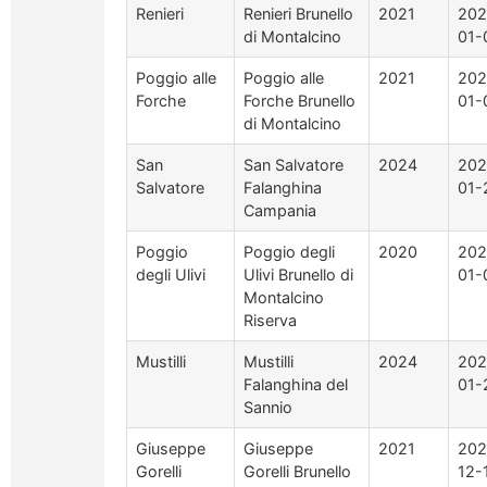
Renieri
Renieri Brunello
2021
202
di Montalcino
01-
Poggio alle
Poggio alle
2021
202
Forche
Forche Brunello
01-
di Montalcino
San
San Salvatore
2024
202
Salvatore
Falanghina
01-
Campania
Poggio
Poggio degli
2020
202
degli Ulivi
Ulivi Brunello di
01-
Montalcino
Riserva
Mustilli
Mustilli
2024
202
Falanghina del
01-
Sannio
Giuseppe
Giuseppe
2021
202
Gorelli
Gorelli Brunello
12-