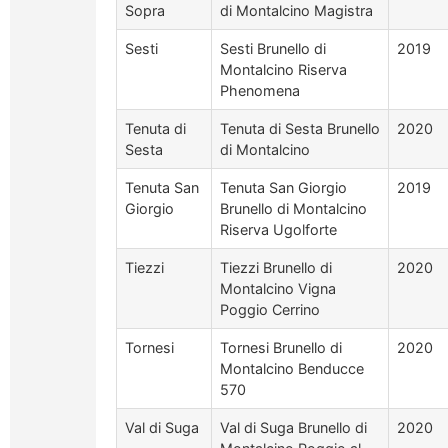
Sopra
di Montalcino Magistra
Sesti
Sesti Brunello di
2019
Montalcino Riserva
Phenomena
Tenuta di
Tenuta di Sesta Brunello
2020
Sesta
di Montalcino
Tenuta San
Tenuta San Giorgio
2019
Giorgio
Brunello di Montalcino
Riserva Ugolforte
Tiezzi
Tiezzi Brunello di
2020
Montalcino Vigna
Poggio Cerrino
Tornesi
Tornesi Brunello di
2020
Montalcino Benducce
570
Val di Suga
Val di Suga Brunello di
2020