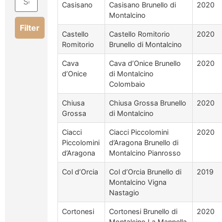
Casisano
Casisano Brunello di
2020
Montalcino
Filter
Castello
Castello Romitorio
2020
Romitorio
Brunello di Montalcino
Cava
Cava d’Onice Brunello
2020
d’Onice
di Montalcino
Colombaio
Chiusa
Chiusa Grossa Brunello
2020
Grossa
di Montalcino
Ciacci
Ciacci Piccolomini
2020
Piccolomini
d’Aragona Brunello di
d’Aragona
Montalcino Pianrosso
Col d’Orcia
Col d’Orcia Brunello di
2019
Montalcino Vigna
Nastagio
Cortonesi
Cortonesi Brunello di
2020
Montalcino La Mannella