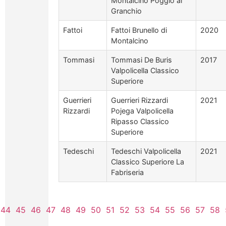
Montalcino Poggio al
Granchio
Fattoi
Fattoi Brunello di
2020
Montalcino
Tommasi
Tommasi De Buris
2017
Valpolicella Classico
Superiore
Guerrieri
Guerrieri Rizzardi
2021
Rizzardi
Pojega Valpolicella
Ripasso Classico
Superiore
Tedeschi
Tedeschi Valpolicella
2021
Classico Superiore La
Fabriseria
44
45
46
47
48
49
50
51
52
53
54
55
56
57
58