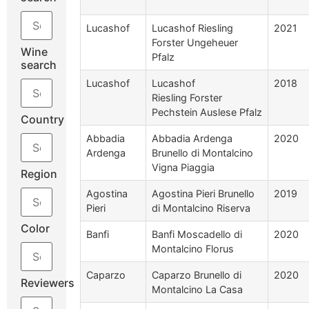
Lucashof
Lucashof Riesling
2021
Forster Ungeheuer
Wine
Pfalz
search
Lucashof
Lucashof
2018
Riesling Forster
Pechstein Auslese Pfalz
Country
Abbadia
Abbadia Ardenga
2020
Ardenga
Brunello di Montalcino
Vigna Piaggia
Region
Agostina
Agostina Pieri Brunello
2019
Pieri
di Montalcino Riserva
Color
Banfi
Banfi Moscadello di
2020
Montalcino Florus
Caparzo
Caparzo Brunello di
2020
Reviewers
Montalcino La Casa